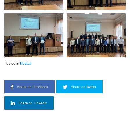
Posted in
Noutati
Share on Facebook
Share on Twitter
Share on LinkedIn