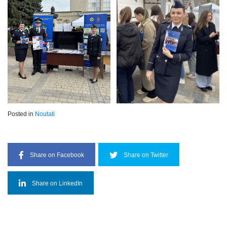
Posted in
Noutati
Share on Facebook
Share on Twitter
Share on LinkedIn