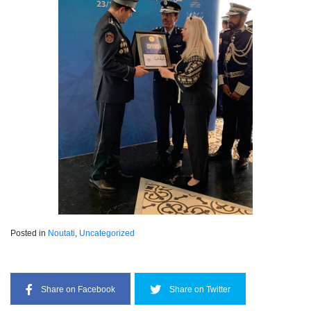
Posted in
Noutati
,
Uncategorized
Share on Facebook
Share on Twitter