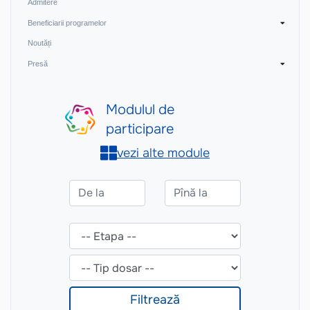
Admitere
Beneficiarii programelor
Noutăți
Presă