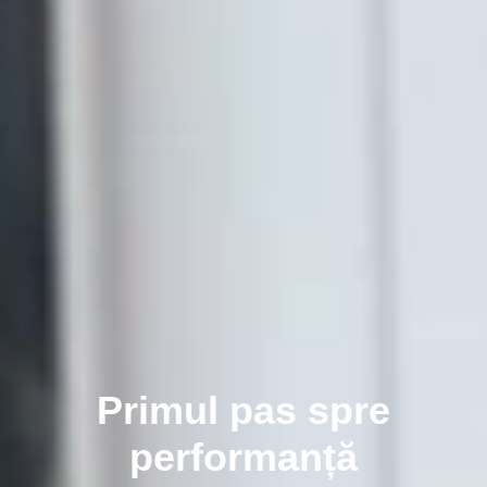
Primul pas spre
performanță