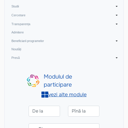
Studii
Cercetare
Transparența
Admitere
Beneficiarii programelor
Noutăți
Presă