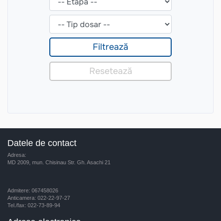
Datele de contact
Adresa:
MD 2009, mun. Chisinau Str. Gh. Asachi 21
Admitere: 067458026
Anticamera: 022-22-97-27
Tel./fax: 022-73-89-94