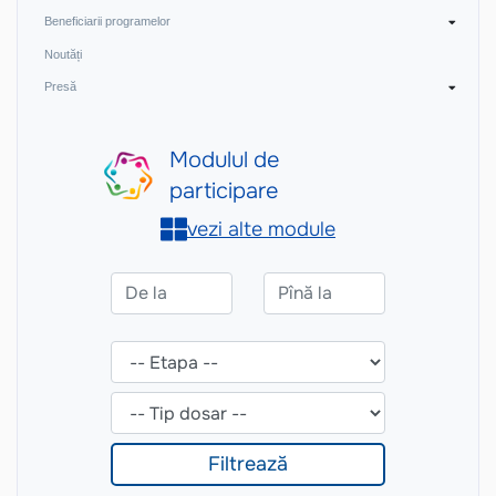
Beneficiarii programelor
Noutăți
Presă