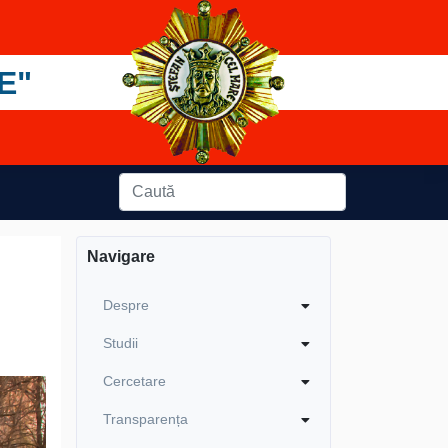
E"
Navigare
Despre
Studii
Cercetare
Transparența