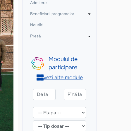
Admitere
Beneficiarii programelor
Noutăți
Presă