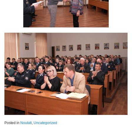
Posted in
Noutati
,
Uncategorized