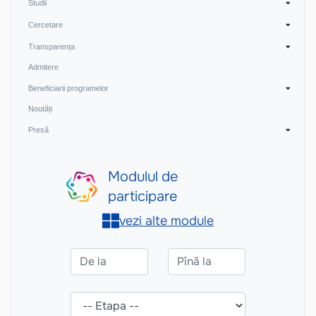
Studii
Cercetare
Transparența
Admitere
Beneficiarii programelor
Noutăți
Presă