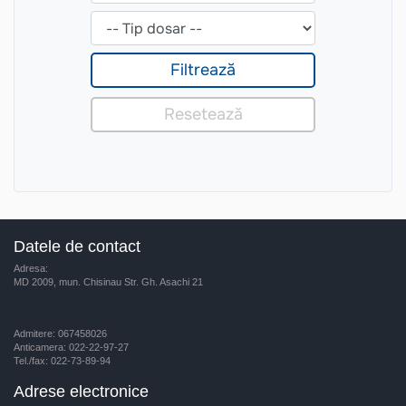
Datele de contact
Adresa:
MD 2009, mun. Chisinau Str. Gh. Asachi 21
Admitere: 067458026
Anticamera: 022-22-97-27
Tel./fax: 022-73-89-94
Adrese electronice