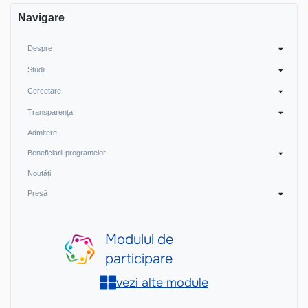
Navigare
Despre
Studii
Cercetare
Transparența
Admitere
Beneficiarii programelor
Noutăți
Presă