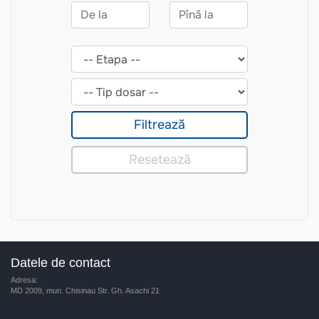
Datele de contact
Adresa:
MD 2009, mun. Chisinau Str. Gh. Asachi 21