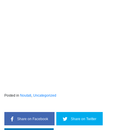
Posted in
Noutati
,
Uncategorized
Share on Facebook
Share on Twitter