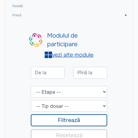
Noutăți
Presă