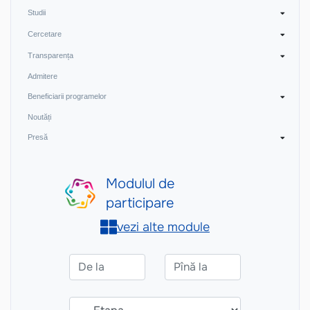
Studii
Cercetare
Transparența
Admitere
Beneficiarii programelor
Noutăți
Presă