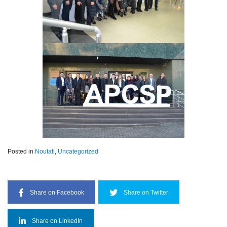
Posted in
Noutati
,
Uncategorized
Share on Facebook
Share on Twitter
Share on LinkedIn