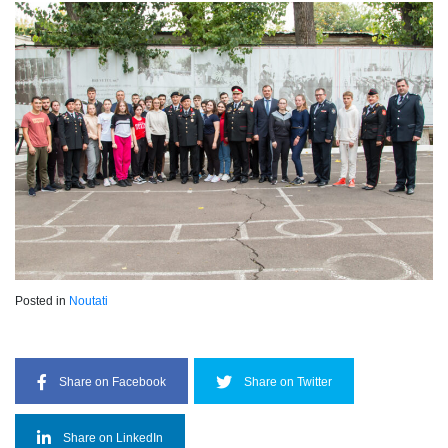
Posted in
Noutati
Share on Facebook
Share on Twitter
Share on LinkedIn