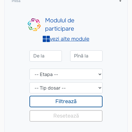
Presă