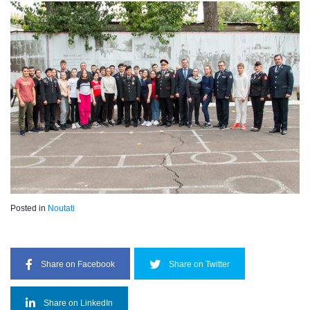
Posted in
Noutati
Share on Facebook
Share on Twitter
Share on LinkedIn