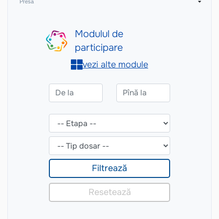
Presă