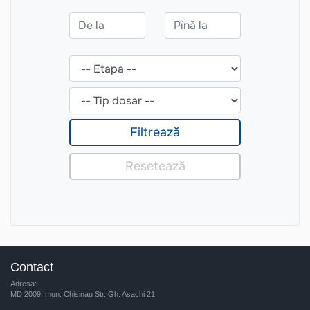
Contact
Adresa:
MD 2009, mun. Chisinau Str. Gh. Asachi 21