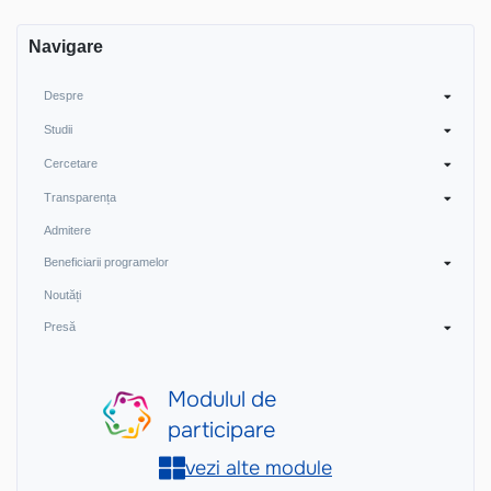
Navigare
Despre
Studii
Cercetare
Transparența
Admitere
Beneficiarii programelor
Noutăți
Presă