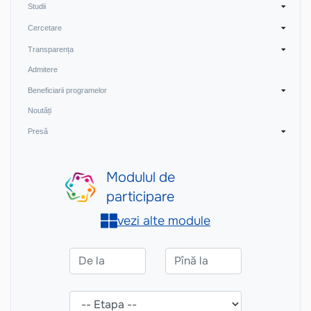
Studii
Cercetare
Transparența
Admitere
Beneficiarii programelor
Noutăți
Presă