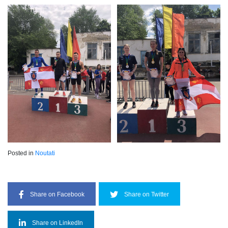
Posted in
Noutati
Share on Facebook
Share on Twitter
Share on LinkedIn