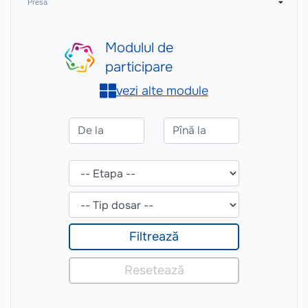
Presă