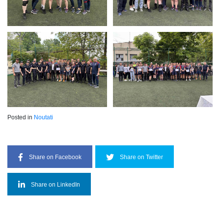
Posted in
Noutati
Share on Facebook
Share on Twitter
Share on LinkedIn