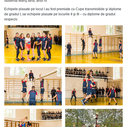
studenta Mariş Iana, anul IV.
Echipele plasate pe locul I au fost premiate cu Cupe transmisibile şi diplome
de gradul I, iar echipele plasate pe locurile II şi III – cu diplome de gradul
respeciv.