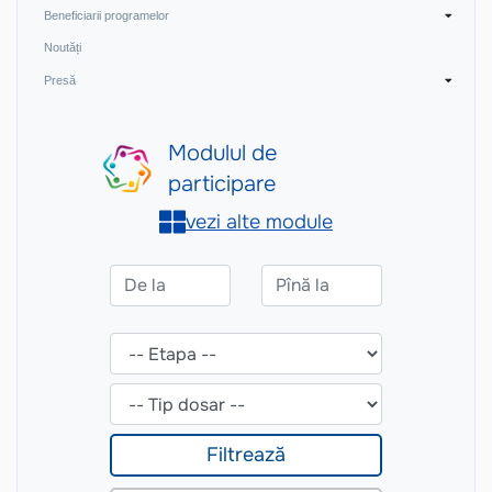
Beneficiarii programelor
Noutăți
Presă