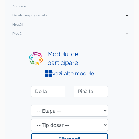
Admitere
Beneficiarii programelor
Noutăți
Presă