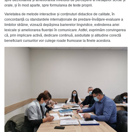
orale, și în mod aparte, spre formularea de texte proprii.
Varietatea de metode interactive și conținuturi didactice de calitate, în
concordanță cu standardele internaționale de predare-învățare-evaluare a
limbilor străine, vizează depășirea barierelor lingvistice, extinderea ariei
lexicale și ameliorarea fluenței în comunicare. Astfel, exprimăm convingerea
că, prin implicare activă, dedicare continuă, asiduitate și atitudine corectă
beneficiarii cursurilor vor culege roade frumoase la finele acestora.