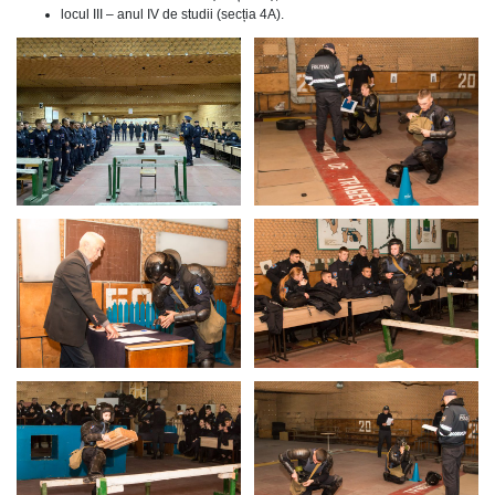
locul III – anul IV de studii (secția 4A).