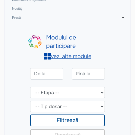
Noutăți
Presă