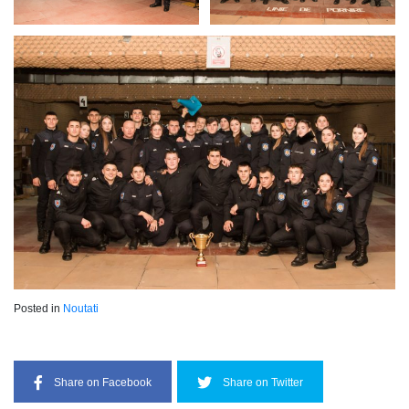
Posted in
Noutati
Share on Facebook
Share on Twitter