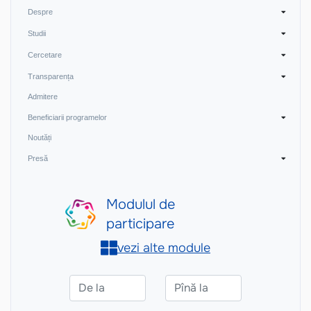
Despre
Studii
Cercetare
Transparența
Admitere
Beneficiarii programelor
Noutăți
Presă