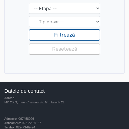
Datele de contact
Adresa:
MD 2009, mun. Chisinau Str. Gh. Asachi 21
Admitere: 067458026
Anticamera: 022-22-97-27
Tel./fax: 022-73-89-94