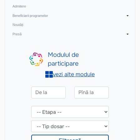
Admitere
Beneficiarii programelor
Noutăți
Presă