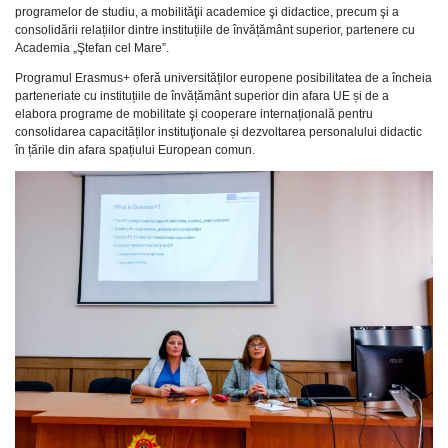
programelor de studiu, a mobilităţii academice şi didactice, precum şi a
consolidării relațiilor dintre instituțiile de învățământ superior, partenere cu
Academia „Ştefan cel Mare”.
Programul Erasmus+ oferă universităților europene posibilitatea de a încheia
parteneriate cu instituțiile de învățământ superior din afara UE și de a
elabora programe de mobilitate şi cooperare internațională pentru
consolidarea capacităților instituţionale și dezvoltarea personalului didactic
în țările din afara spațiului European comun.