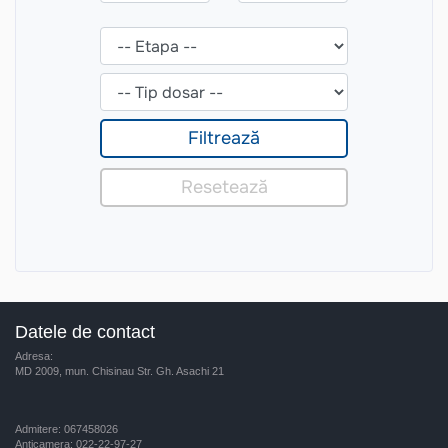
Datele de contact
Adresa:
MD 2009, mun. Chisinau Str. Gh. Asachi 21
Admitere: 067458026
Anticamera: 022-22-97-27