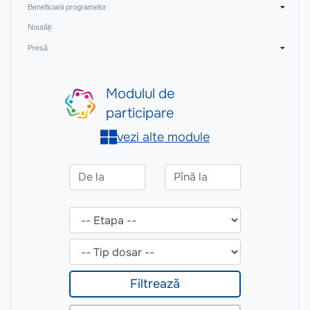
Beneficiarii programelor
Noutăți
Presă