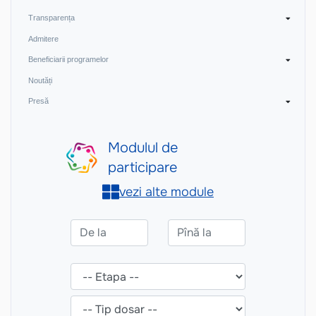
Transparența
Admitere
Beneficiarii programelor
Noutăți
Presă