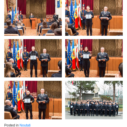
Posted in
Noutati