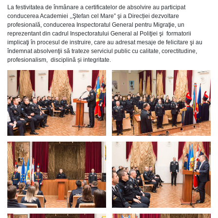
La festivitatea de înmânare a certificatelor de absolvire au participat
conducerea Academiei ,,Ştefan cel Mare” şi a Direcției dezvoltare
profesională, conducerea Inspectoratul General pentru Migraţie, un
reprezentant din cadrul Inspectoratului General al Poliţiei şi formatorii
implicaţi în procesul de instruire, care au adresat mesaje de felicitare şi au
îndemnat absolvenţii să trateze serviciul public cu calitate, corectitudine,
profesionalism, disciplină și integritate.