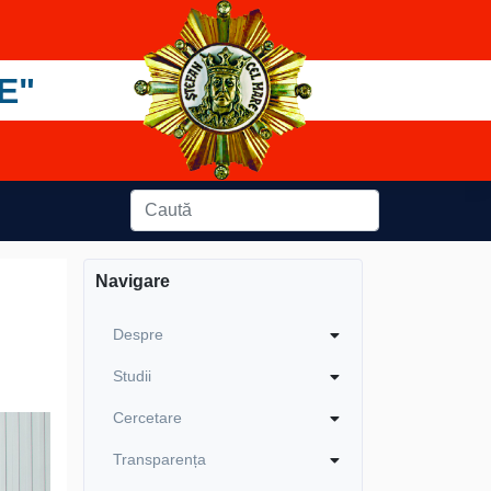
E"
Navigare
Despre
Studii
Cercetare
Transparența