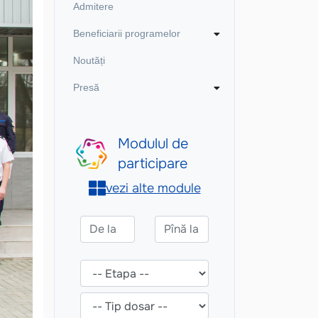
Admitere
Beneficiarii programelor
Noutăți
Presă