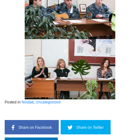
Posted in
Noutati
,
Uncategorized
Share on Facebook
Share on Twitter