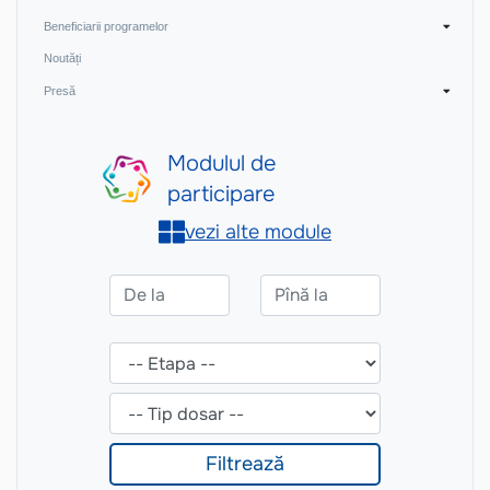
Beneficiarii programelor
Noutăți
Presă