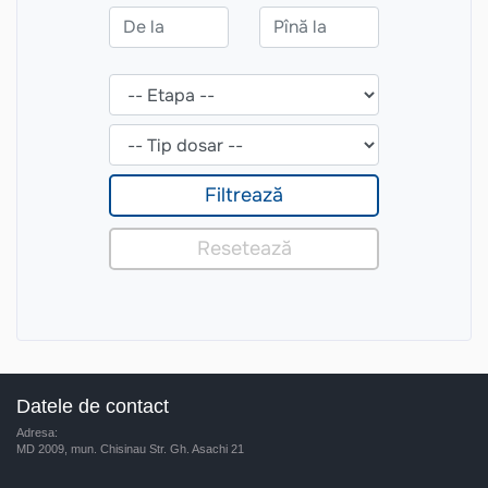
Datele de contact
Adresa:
MD 2009, mun. Chisinau Str. Gh. Asachi 21