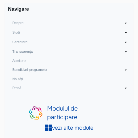
Navigare
Despre
Studii
Cercetare
Transparența
Admitere
Beneficiarii programelor
Noutăți
Presă