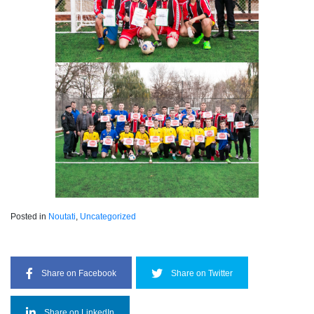
Posted in
Noutati
,
Uncategorized
Share on Facebook
Share on Twitter
Share on LinkedIn