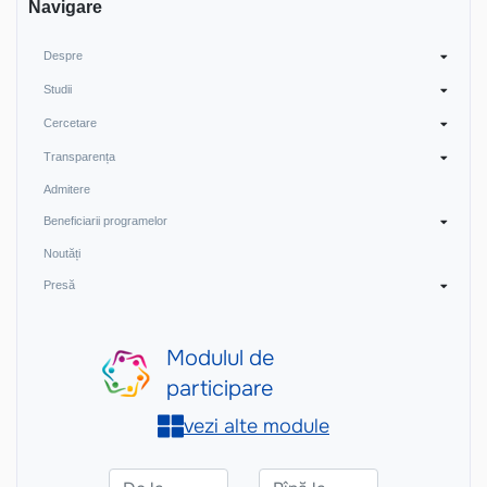
Navigare
Despre
Studii
Cercetare
Transparența
Admitere
Beneficiarii programelor
Noutăți
Presă