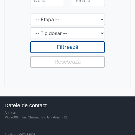
Datele de contact
Adresa:
MD 2009, mun. Chisinau Str. Gh. Asachi 21
Admitere: 067458026