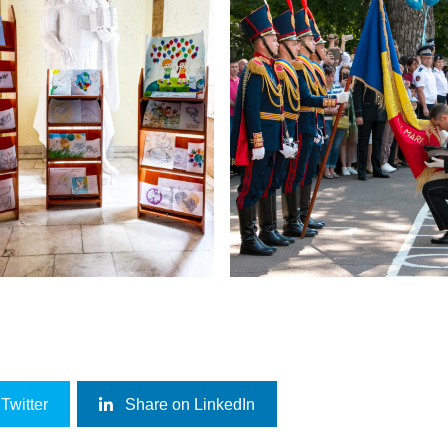
Twitter
Share on LinkedIn