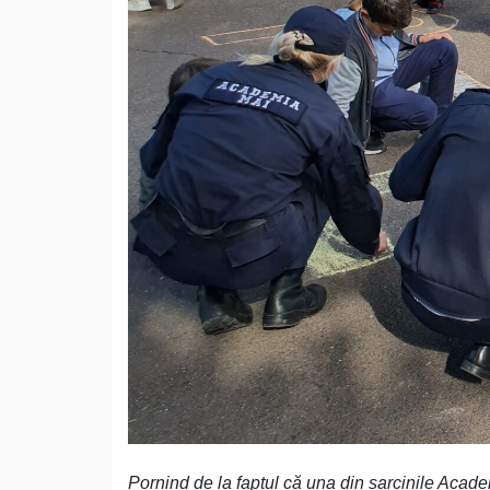
Pornind de la faptul că una din sarcinile Acad