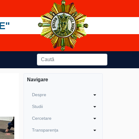
E"
Navigare
Despre
Studii
Cercetare
Transparența