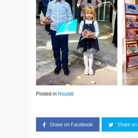
Posted in
Noutati
Share on Facebook
Share on 