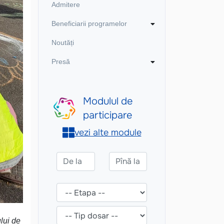
Admitere
Beneficiarii programelor
Noutăți
Presă
lui de