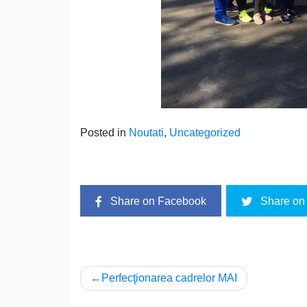
Posted in
Noutati
,
Uncategorized
Share on Facebook
Share on 
Navigare
Perfecţionarea cadrelor MAI
în