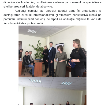
didactice ale Academiei, cu ulterioara evaluare pe domeniul de specializare
şi eliberarea certificatelor de absolvire.
Audienții cursului au apreciat aportul adus în organizarea și
desfășurarea cursului, profesionalismul şi atmosfera constructivă creată pe
parcursul instruirii, fiind convinşi de faptul că abilităţile obţinute le vor fi de
folos în activitatea profesională.