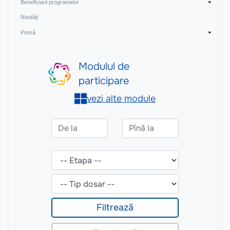
Beneficiarii programelor
Noutăți
Presă