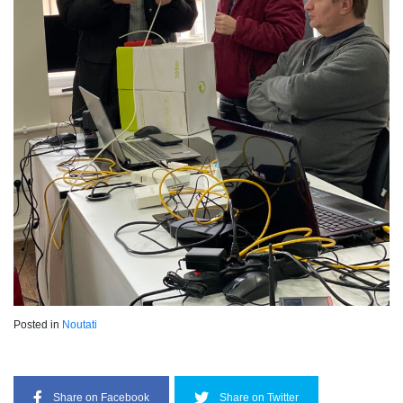
Posted in
Noutati
Share on Facebook
Share on Twitter