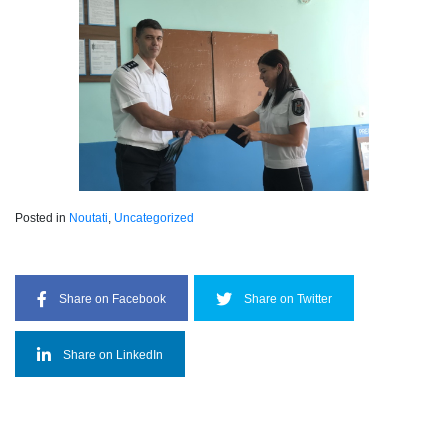
Posted in
Noutati
,
Uncategorized
Share on Facebook
Share on Twitter
Share on LinkedIn