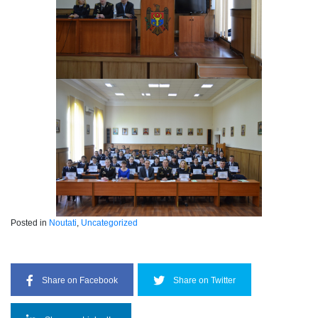
Posted in
Noutati
,
Uncategorized
Share on Facebook
Share on Twitter