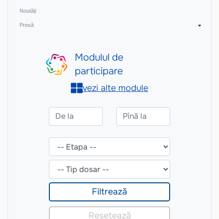
Noutăți
Presă