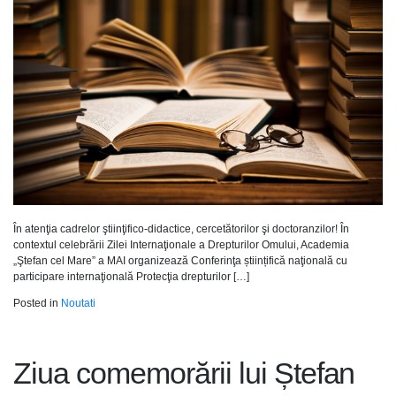
În atenţia cadrelor ştiinţifico-didactice, cercetătorilor şi doctoranzilor! În
contextul celebrării Zilei Internaţionale a Drepturilor Omului, Academia
„Ştefan cel Mare” a MAI organizează Conferinţa științifică naţională cu
participare internaţională Protecţia drepturilor […]
Posted in
Noutati
Ziua comemorării lui Ștefan