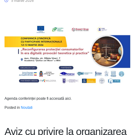
5 martie 2026
Agenda conferinței poate fi accesată aici.
Posted in
Noutati
Aviz cu privire la organizarea