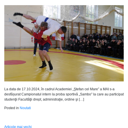
La data de 17.10.2024, în cadrul Academiei „Ştefan cel Mare” a MAI s-a
desfășurat Campionatul intern la proba sportivă „Sambo” la care au participat
studenţii Facultăţii drept, administraţie, ordine şi […]
Posted in
Noutati
Articole mai vechi