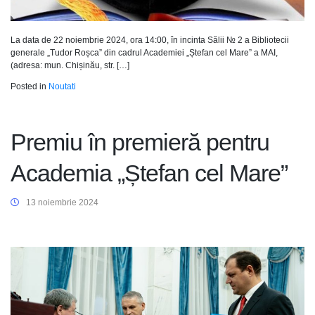
La data de 22 noiembrie 2024, ora 14:00, în incinta Sălii № 2 a Bibliotecii
generale „Tudor Roșca” din cadrul Academiei „Ștefan cel Mare” a MAI,
(adresa: mun. Chișinău, str. […]
Posted in
Noutati
Premiu în premieră pentru
Academia „Ștefan cel Mare”
13 noiembrie 2024