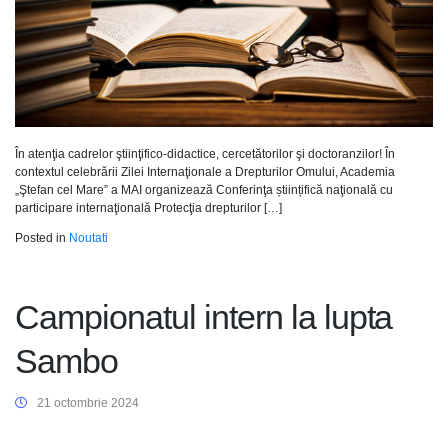
În atenţia cadrelor ştiinţifico-didactice, cercetătorilor şi doctoranzilor! În
contextul celebrării Zilei Internaţionale a Drepturilor Omului, Academia
„Ştefan cel Mare” a MAI organizează Conferinţa științifică naţională cu
participare internaţională Protecţia drepturilor […]
Posted in
Noutati
Campionatul intern la lupta
Sambo
21 octombrie 2024