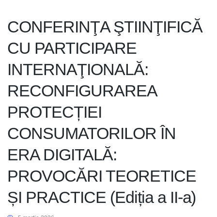
CONFERINŢA ŞTIINŢIFICĂ
CU PARTICIPARE
INTERNAŢIONALĂ:
RECONFIGURAREA
PROTECȚIEI
CONSUMATORILOR ÎN
ERA DIGITALĂ:
PROVOCĂRI TEORETICE
ȘI PRACTICE (Ediția a II-a)