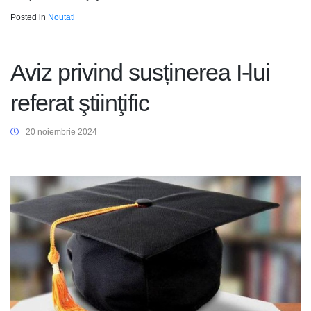
Posted in
Noutati
Aviz privind susținerea I-lui
referat ştiinţific
20 noiembrie 2024