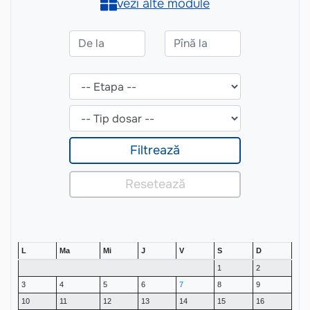
L
Ma
Mi
J
V
S
D
1
2
3
4
5
6
7
8
9
10
11
12
13
14
15
16