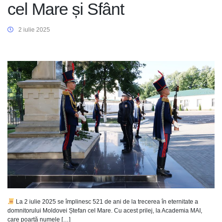
cel Mare și Sfânt
2 iulie 2025
La 2 iulie 2025 se împlinesc 521 de ani de la trecerea în eternitate a
domnitorului Moldovei Ștefan cel Mare. Cu acest prilej, la Academia MAI,
care poartă numele […]