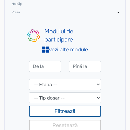
Noutăți
Presă