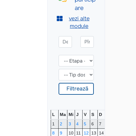
L
Ma
Mi
J
V
S
D
1
2
3
4
5
6
7
8
9
10
11
12
13
14