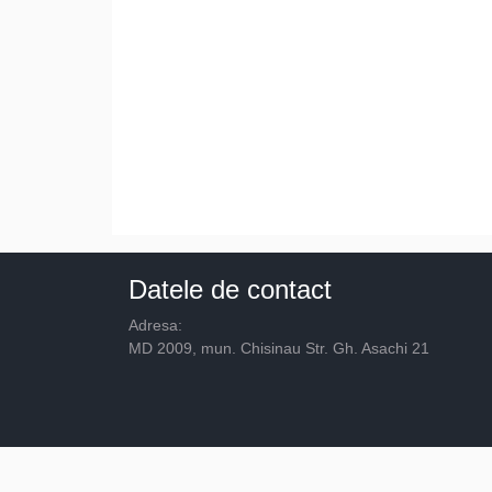
Datele de contact
Adresa:
MD 2009, mun. Chisinau Str. Gh. Asachi 21