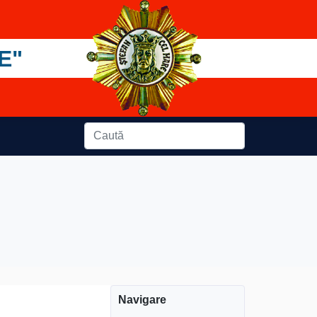
E"
Navigare