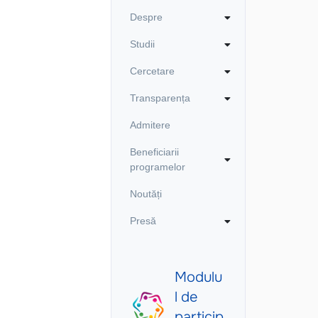
Despre
Studii
Cercetare
Transparența
Admitere
Beneficiarii
programelor
Noutăți
Presă