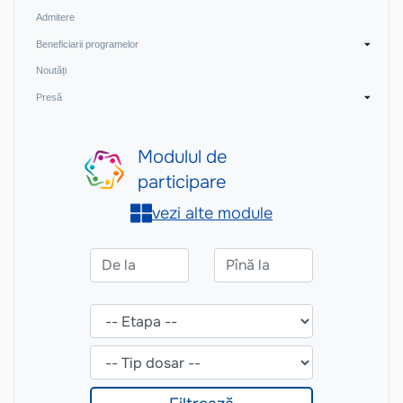
Admitere
Beneficiarii programelor
Noutăți
Presă