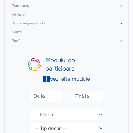
Transparența
Admitere
Beneficiarii programelor
Noutăți
Presă