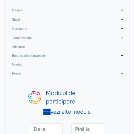
Despre
Studii
Cercetare
Transparența
Admitere
Beneficiarii programelor
Noutăți
Presă