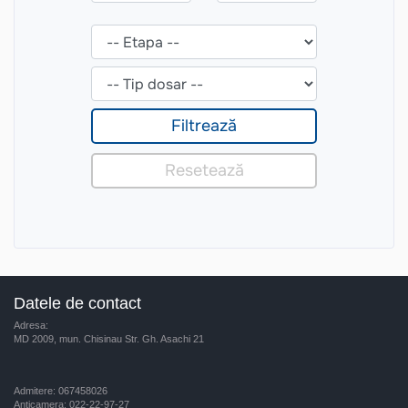
Datele de contact
Adresa:
MD 2009, mun. Chisinau Str. Gh. Asachi 21
Admitere: 067458026
Anticamera: 022-22-97-27