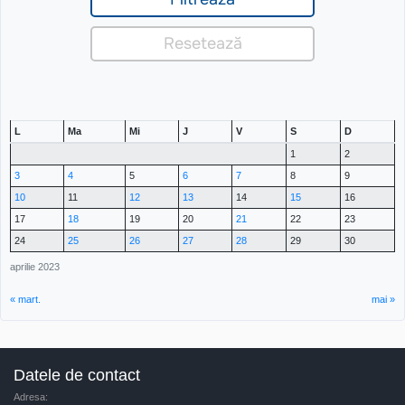
L
Ma
Mi
J
V
S
D
1
2
3
4
5
6
7
8
9
10
11
12
13
14
15
16
17
18
19
20
21
22
23
24
25
26
27
28
29
30
aprilie 2023
« mart.
mai »
Datele de contact
Adresa: