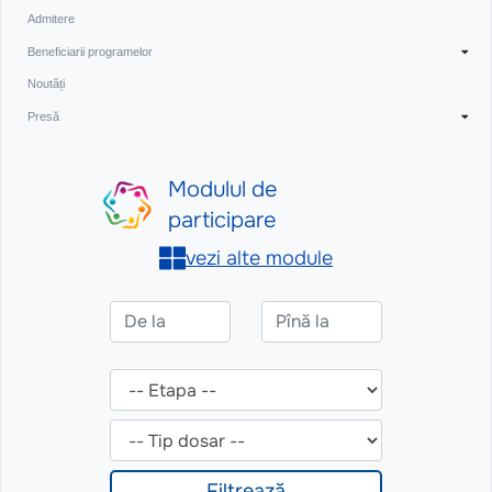
Admitere
Beneficiarii programelor
Noutăți
Presă