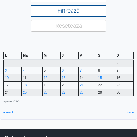
L
Ma
Mi
J
V
S
D
1
2
3
4
5
6
7
8
9
10
11
12
13
14
15
16
17
18
19
20
21
22
23
24
25
26
27
28
29
30
aprilie 2023
« mart.
mai »