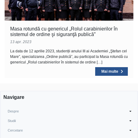
Masa rotundă cu genericul „Rolul carabinierilor în
sistemul de ordine şi siguranţă publică”
13 apr. 2023
La data de 12 aprilie 2023, studenții anului III ai Academiei „Ştefan cel
Mare”, specializarea „Ordine publică”, au participat la Masa rotundă cu
genericul „Rolul carabinierilor în sistemul de ordine […]
Mai multe
Navigare
Despre
Studii
Cercetare