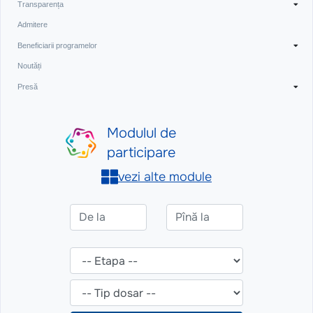
Transparența
Admitere
Beneficiarii programelor
Noutăți
Presă