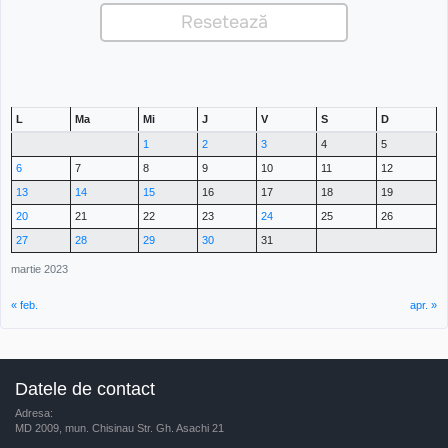
L
Ma
Mi
J
V
S
D
1
2
3
4
5
6
7
8
9
10
11
12
13
14
15
16
17
18
19
20
21
22
23
24
25
26
27
28
29
30
31
martie 2023
« feb.
apr. »
Datele de contact
Adresa:
MD 2009, mun. Chisinau Str. Gh. Asachi 21