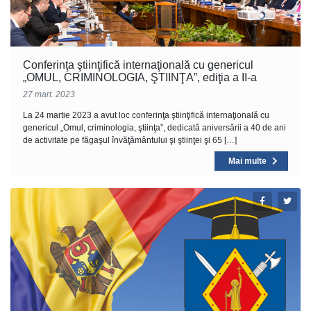
Conferinţa ştiinţifică internaţională cu genericul
„OMUL, CRIMINOLOGIA, ŞTIINŢA”, ediţia a II-a
27 mart. 2023
La 24 martie 2023 a avut loc conferinţa ştiinţifică internaţională cu
genericul „Omul, criminologia, ştiinţa”, dedicată aniversării a 40 de ani
de activitate pe făgaşul învăţământului şi ştiinţei şi 65 […]
Mai multe