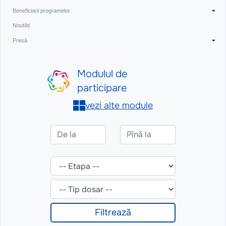
Beneficiarii programelor
Noutăți
Presă