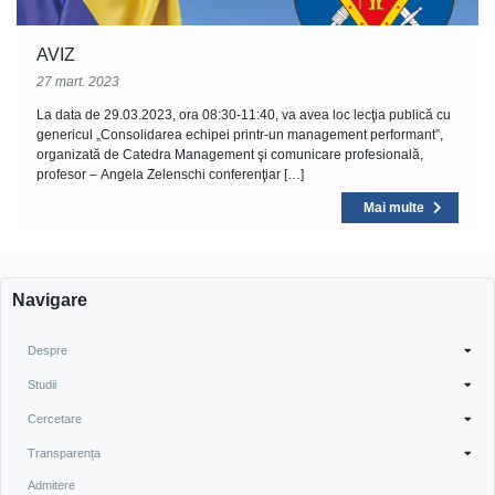
AVIZ
27 mart. 2023
La data de 29.03.2023, ora 08:30-11:40, va avea loc lecţia publică cu
genericul „Consolidarea echipei printr-un management performant”,
organizată de Catedra Management şi comunicare profesională,
profesor – Angela Zelenschi conferenţiar […]
Mai multe
Navigare
Despre
Studii
Cercetare
Transparența
Admitere