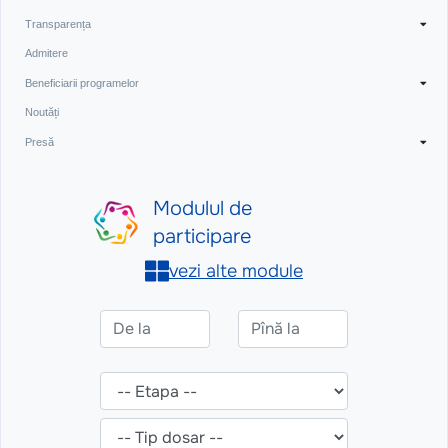
Transparența
Admitere
Beneficiarii programelor
Noutăți
Presă