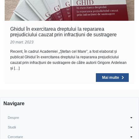
Ghidul în exercitarea dreptului la repararea
prejudiciului cauzat prin infracțiuni de sustragere
20 mart. 2023
Recent, în cadrul Academiei „Ștefan cel Mare”, a fost elaborat și
publicat Ghidul în exercitarea dreptului la repararea prejudiciului
cauzat prin infracțiuni de sustragere de către autorii Grigore Ardelean
și […]
Mai multe
Navigare
Despre
Studii
Cercetare