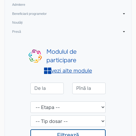
Admitere
Beneficiarii programelor
Noutăți
Presă