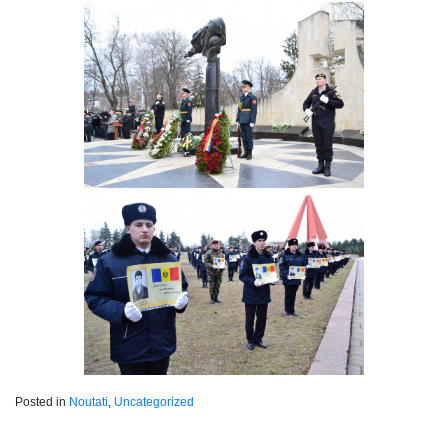
Posted in
Noutati
,
Uncategorized